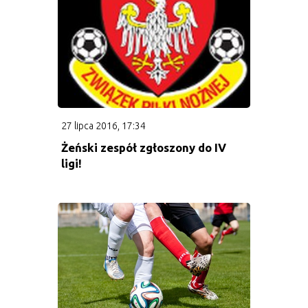
TV
Filmy, skróty i wywiady
Stroje
27 lipca 2016, 17:34
Żeński zespół zgłoszony do IV
ligi!