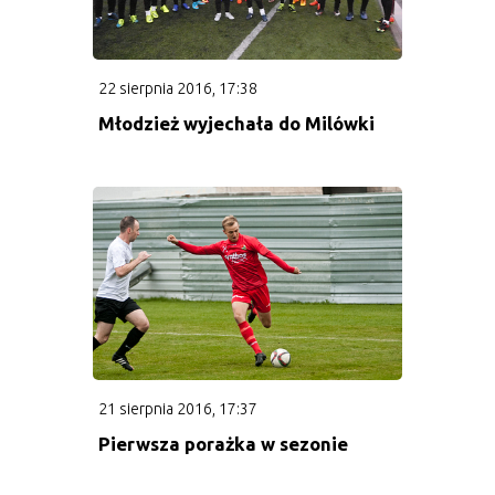
Kadra
Tabela
22 sierpnia 2016, 17:38
Młodzież wyjechała do Milówki
II Drużyna
Kadra
Terminarz
Tabela
Drużyny młodzieżowe
21 sierpnia 2016, 17:37
Rocznik 2005
Pierwsza porażka w sezonie
Kadra rocznika 2005