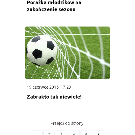
Porażka młodzików na
zakończenie sezonu
19 czerwca 2016, 17:29
Zabrakło tak niewiele!
Przejdź do strony: