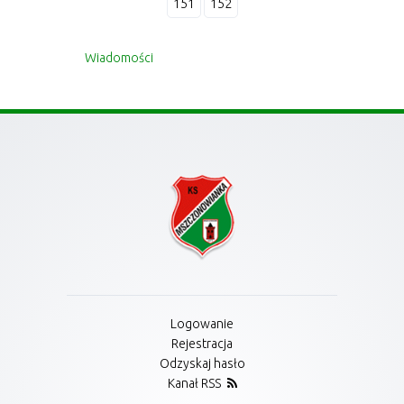
151
152
Wiadomości
Logowanie
Rejestracja
Odzyskaj hasło
Kanał RSS