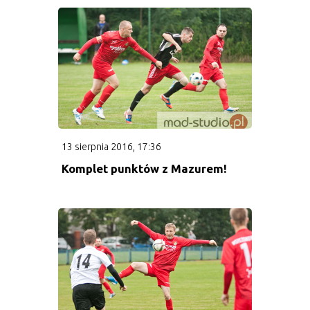
Terminarz rocznika 2005
Rocznik 2007
Terminarz rocznika 2007
Kadra rocznika 2007
13 sierpnia 2016, 17:36
Komplet punktów z Mazurem!
Rocznik 2010
Terminarz 2010
Kadra rocznika 2010
Rocznik 2012